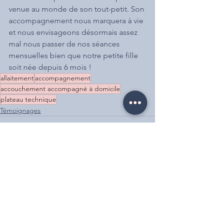
venue au monde de son tout-petit. Son 
accompagnement nous marquera à vie 
et nous envisageons désormais assez 
mal nous passer de nos séances 
mensuelles bien que notre petite fille 
soit née depuis 6 mois !
allaitement
accompagnement
accouchement accompagné à domicile
plateau technique
Témoignages
Voir tout
Posts récents