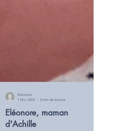
Eleonore
1 févr. 2023
2 min de lecture