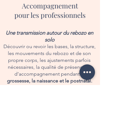
Accompagnement
pour les professionnels
Une transmission autour du rebozo en
solo
Découvrir ou revoir les bases, la structure,
les mouvements du rebozo et de son
propre corps, les ajustements parfois
nécessaires, la qualité de présence et
d’accompagnement pendant la
grossesse, la naissance et le postnatal.
Un
accompagnement individuel pour les
futures doulas
,
et analyse de pratique
pour celles qui exercent déjà
En savoir plus