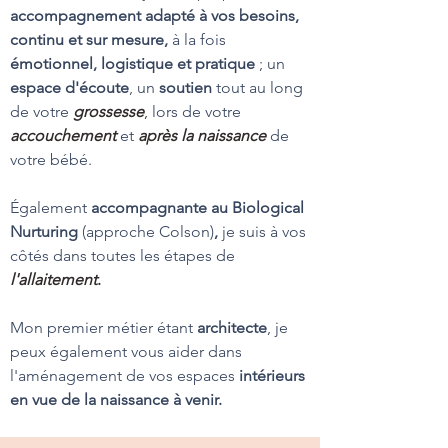
accompagnement adapté à vos besoins,
continu et sur mesure,
à la fois
émotionnel, logistique et pratique
;
un
espace d'écoute
, un
soutien
tout au long
de votre
grossesse
,
lors de votre
accouchement
et
après la naissance
de
votre bébé
.
Également
accompagnante au Biological
Nurturing
(approche Colson)
,
je suis à vos
côtés dans toutes les étapes de
l'allaitement
.
Mon premier métier étant
architecte
, je
peux également vous aider dans
l'aménagement de vos espaces
intérieur
s
en vue de la naissance à venir.